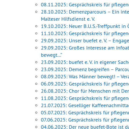
08.11.2025: Gesprächskreis für pflege
28.10.2025: Demenzparcours – Ein inter
Malteser Hilfsdienst e. V.
19.10.2025: Neuer B.U.S.-Treffpunkt in
11.10.2025: Gesprächskreis für pflege
29.09.2025: Unser buefet e. V. – Engag
29.09.2025: Großes Interesse am Infoa
bewegt…“
23.09.2025: buefet e. V. in eigener Sac
23.09.2025: Demenz begreifen – Parco
08.09.2025: Was Männer bewegt! – Ver
06.09.2025: Gesprächskreis für pflege
26.08.2025: Chor für Menschen mit Dem
11.08.2025: Gesprächskreis für pflege
21.07.2025: Geselliger Kaffeenachmitta
05.07.2025: Gesprächskreis für pflege
07.06.2025: Gesprächskreis für pflege
04.06.2025: Der neue buefet-Bote ist d