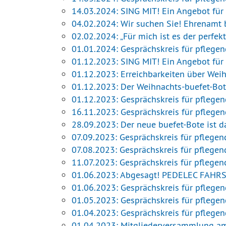
14.03.2024: SING MIT! Ein Angebot fü
04.02.2024: Wir suchen Sie! Ehrenamt b
02.02.2024: „Für mich ist es der perfe
01.01.2024: Gesprächskreis für pflege
01.12.2023: SING MIT! Ein Angebot fü
01.12.2023: Erreichbarkeiten über Wei
01.12.2023: Der Weihnachts-buefet-Bot
01.12.2023: Gesprächskreis für pflege
16.11.2023: Gesprächskreis für pflege
28.09.2023: Der neue buefet-Bote ist d
07.09.2023: Gesprächskreis für pflege
07.08.2023: Gesprächskreis für pflege
11.07.2023: Gesprächskreis für pflege
01.06.2023: Abgesagt! PEDELEC FAH
01.06.2023: Gesprächskreis für pflege
01.05.2023: Gesprächskreis für pflege
01.04.2023: Gesprächskreis für pflege
01.04.2023: Mitgliederversammlung am