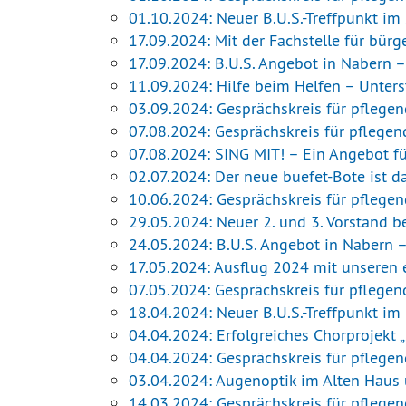
01.10.2024: Neuer B.U.S.-Treffpunkt i
17.09.2024: Mit der Fachstelle für bü
17.09.2024: B.U.S. Angebot in Nabern 
11.09.2024: Hilfe beim Helfen – Unte
03.09.2024: Gesprächskreis für pflege
07.08.2024: Gesprächskreis für pflege
07.08.2024: SING MIT! – Ein Angebot 
02.07.2024: Der neue buefet-Bote ist d
10.06.2024: Gesprächskreis für pflege
29.05.2024: Neuer 2. und 3. Vorstand be
24.05.2024: B.U.S. Angebot in Nabern
17.05.2024: Ausflug 2024 mit unseren 
07.05.2024: Gesprächskreis für pflege
18.04.2024: Neuer B.U.S.-Treffpunkt im
04.04.2024: Erfolgreiches Chorprojekt „
04.04.2024: Gesprächskreis für pflege
03.04.2024: Augenoptik im Alten Haus u
14.03.2024: Gesprächskreis für pflege