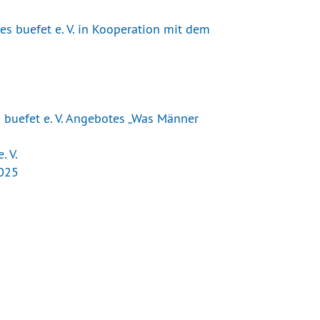
s buefet e. V. in Kooperation mit dem
buefet e. V. Angebotes „Was Männer
. V.
2025