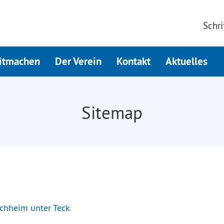
Schri
itmachen
Der Verein
Kontakt
Aktuelles
Sitemap
rchheim unter Teck