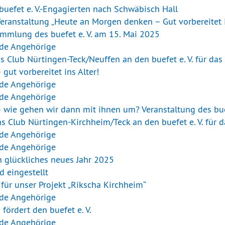
uefet e. V.-Engagierten nach Schwäbisch Hall
 Veranstaltung „Heute an Morgen denken – Gut vorbereitet i
ammlung des buefet e. V. am 15. Mai 2025
nde Angehörige
Club Nürtingen-Teck/Neuffen an den buefet e. V. für das 
ut vorbereitet ins Alter!
nde Angehörige
nde Angehörige
– wie gehen wir dann mit ihnen um? Veranstaltung des bue
Club Nürtingen-Kirchheim/Teck an den buefet e. V. für d
nde Angehörige
nde Angehörige
 glückliches neues Jahr 2025
d eingestellt
für unser Projekt „Rikscha Kirchheim“
nde Angehörige
fördert den buefet e. V.
nde Angehörige