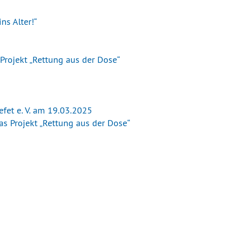
ns Alter!“
Projekt „Rettung aus der Dose“
fet e. V. am 19.03.2025
as Projekt „Rettung aus der Dose“