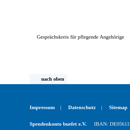
Gesprächskreis für pflegende Angehörige
nach oben
Impressum
Datenschutz
Sitemap
Spendenkonto buefet e.V.
IBAN: DE05611