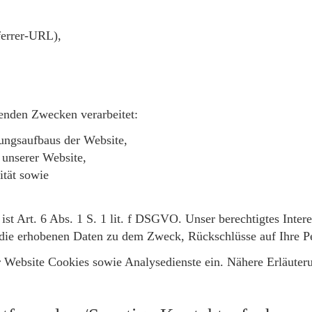
ferrer-URL),
enden Zwecken verarbeitet:
ungsaufbaus der Website,
unserer Website,
ität sowie
ist Art. 6 Abs. 1 S. 1 lit. f DSGVO. Unser berechtigtes Inter
die erhobenen Daten zu dem Zweck, Rückschlüsse auf Ihre Pe
 Website Cookies sowie Analysedienste ein. Nähere Erläuterun