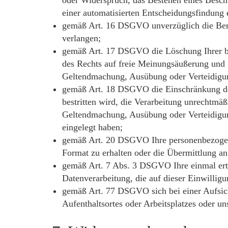
einer automatisierten Entscheidungsfindung e
gemäß Art. 16 DSGVO unverzüglich die Beric
verlangen;
gemäß Art. 17 DSGVO die Löschung Ihrer be
des Rechts auf freie Meinungsäußerung und I
Geltendmachung, Ausübung oder Verteidigung
gemäß Art. 18 DSGVO die Einschränkung der 
bestritten wird, die Verarbeitung unrechtmäß
Geltendmachung, Ausübung oder Verteidigu
eingelegt haben;
gemäß Art. 20 DSGVO Ihre personenbezogenen
Format zu erhalten oder die Übermittlung an
gemäß Art. 7 Abs. 3 DSGVO Ihre einmal ertei
Datenverarbeitung, die auf dieser Einwilligu
gemäß Art. 77 DSGVO sich bei einer Aufsich
Aufenthaltsortes oder Arbeitsplatzes oder un