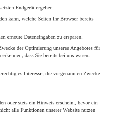
etzten Endgerät ergeben.
en kann, welche Seiten Ihr Browser bereits
nen erneute Dateneingaben zu ersparen.
m Zwecke der Optimierung unseres Angebotes für
erkennen, dass Sie bereits bei uns waren.
erechtigtes Interesse, die vorgenannten Zwecke
n oder stets ein Hinweis erscheint, bevor ein
nicht alle Funktionen unserer Website nutzen