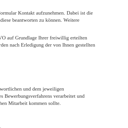
s Formular Kontakt aufzunehmen. Dabei ist die
 diese beantworten zu können. Weitere
 auf Grundlage Ihrer freiwillig erteilten
den nach Erledigung der von Ihnen gestellten
twortlichen und dem jeweiligen
des Bewerbungsverfahrens verarbeitet und
hen Mitarbeit kommen sollte.