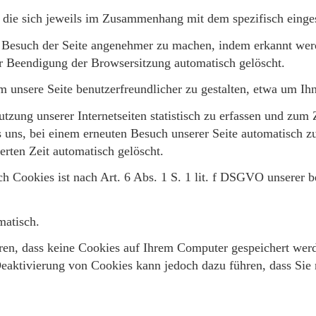
 die sich jeweils im Zusammenhang mit dem spezifisch einges
 Besuch der Seite angenehmer zu machen, indem erkannt werd
r Beendigung der Browsersitzung automatisch gelöscht.
m unsere Seite benutzerfreundlicher zu gestalten, etwa um Ih
tzung unserer Internetseiten statistisch zu erfassen und zu
uns, bei einem erneuten Besuch unserer Seite automatisch zu 
erten Zeit automatisch gelöscht.
h Cookies ist nach Art. 6 Abs. 1 S. 1 lit. f DSGVO unserer b
matisch.
en, dass keine Cookies auf Ihrem Computer gespeichert werde
eaktivierung von Cookies kann jedoch dazu führen, dass Sie 