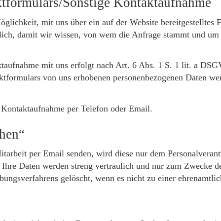
ktformulars/Sonstige Kontaktaufnahme
Möglichkeit, mit uns über ein auf der Website bereitgestellte
rlich, damit wir wissen, von wem die Anfrage stammt und um
ufnahme mit uns erfolgt nach Art. 6 Abs. 1 S. 1 lit. a DSGVO
aktformulars von uns erhobenen personenbezogenen Daten wer
ve Kontaktaufnahme per Telefon oder Email.
hen“
tarbeit per Email senden, wird diese nur dem Personalveran
t. Ihre Daten werden streng vertraulich und nur zum Zwecke 
ungsverfahrens gelöscht, wenn es nicht zu einer ehrenamtlic