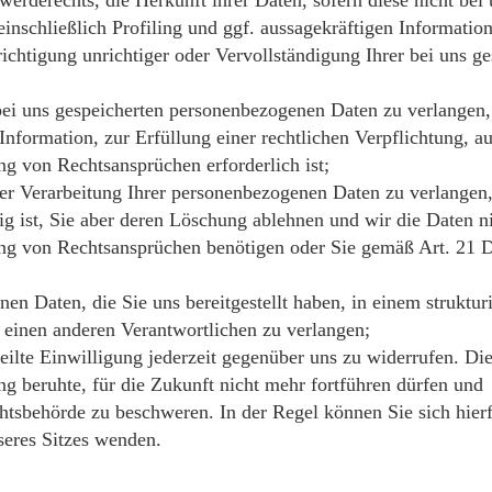
inschließlich Profiling und ggf. aussagekräftigen Informatio
htigung unrichtiger oder Vervollständigung Ihrer bei uns g
i uns gespeicherten personenbezogenen Daten zu verlangen, 
nformation, zur Erfüllung einer rechtlichen Verpflichtung, au
 von Rechtsansprüchen erforderlich ist;
Verarbeitung Ihrer personenbezogenen Daten zu verlangen, 
ig ist, Sie aber deren Löschung ablehnen und wir die Daten n
ng von Rechtsansprüchen benötigen oder Sie gemäß Art. 21
 Daten, die Sie uns bereitgestellt haben, in einem struktur
 einen anderen Verantwortlichen zu verlangen;
lte Einwilligung jederzeit gegenüber uns zu widerrufen. Dies
ng beruhte, für die Zukunft nicht mehr fortführen dürfen und
tsbehörde zu beschweren. In der Regel können Sie sich hierf
seres Sitzes wenden.