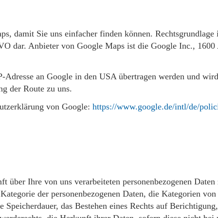
s, damit Sie uns einfacher finden können. Rechtsgrundlage is
SGVO dar. Anbieter von Google Maps ist die Google Inc., 16
Adresse an Google in den USA übertragen werden und wird do
ng der Route zu uns.
hutzerklärung von Google:
https://www.google.de/intl/de/polic
t über Ihre von uns verarbeiteten personenbezogenen Daten 
e Kategorie der personenbezogenen Daten, die Kategorien vo
te Speicherdauer, das Bestehen eines Rechts auf Berichtigun
erderechts, die Herkunft ihrer Daten, sofern diese nicht be