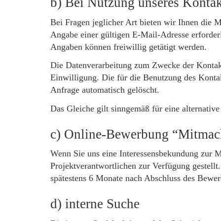
b) Bei Nutzung unseres Konta
Bei Fragen jeglicher Art bieten wir Ihnen die 
Angabe einer gültigen E-Mail-Adresse erforde
Angaben können freiwillig getätigt werden.
Die Datenverarbeitung zum Zwecke der Kontakta
Einwilligung. Die für die Benutzung des Kont
Anfrage automatisch gelöscht.
Das Gleiche gilt sinngemäß für eine alternati
c) Online-Bewerbung “Mitmac
Wenn Sie uns eine Interessensbekundung zur Mi
Projektverantwortlichen zur Verfügung gestell
spätestens 6 Monate nach Abschluss des Bewerb
d) interne Suche