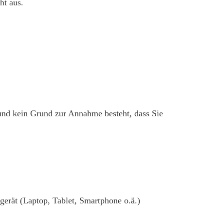
ht aus.
und kein Grund zur Annahme besteht, dass Sie
gerät (Laptop, Tablet, Smartphone o.ä.)