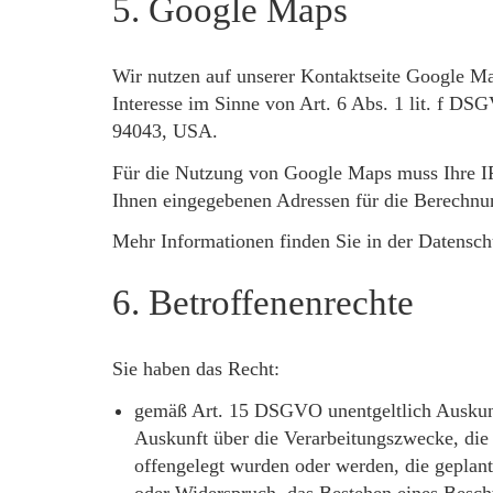
5. Google Maps
Wir nutzen auf unserer Kontaktseite Google Map
Interesse im Sinne von Art. 6 Abs. 1 lit. f D
94043, USA.
Für die Nutzung von Google Maps muss Ihre IP-
Ihnen eingegebenen Adressen für die Berechnu
Mehr Informationen finden Sie in der Datensc
6. Betroffenenrechte
Sie haben das Recht:
gemäß Art. 15 DSGVO unentgeltlich Auskunf
Auskunft über die Verarbeitungszwecke, di
offengelegt wurden oder werden, die geplan
oder Widerspruch, das Bestehen eines Beschw