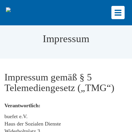
Toggl
naviga
Impressum
Impressum gemäß § 5
Telemediengesetz („TMG“)
Verantwortlich:
buefet e.V.
Haus der Sozialen Dienste
Widerholtplatz 3