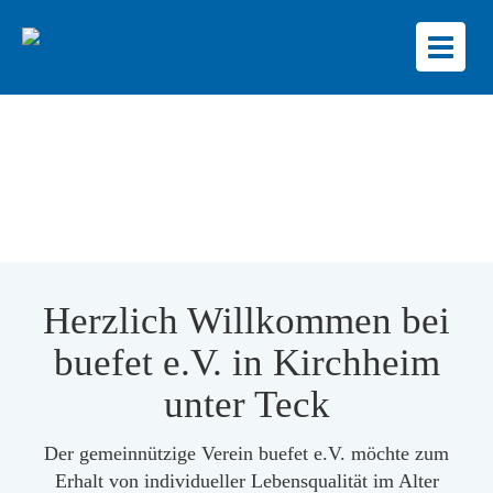
Toggl
naviga
Herzlich Willkommen bei
buefet e.V. in Kirchheim
unter Teck
Der gemeinnützige Verein buefet e.V. möchte zum
Erhalt von individueller Lebensqualität im Alter