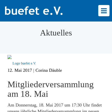
Togg
navi
Aktuelles
Logo buefet e.V.
12. Mai 2017
|
Corina Däuble
Mitgliederversammlung
am 18. Mai
Am Donnerstag, 18. Mai 2017 um 17:30 Uhr findet
unsere jährliche Mitgliederversammlung im neuen