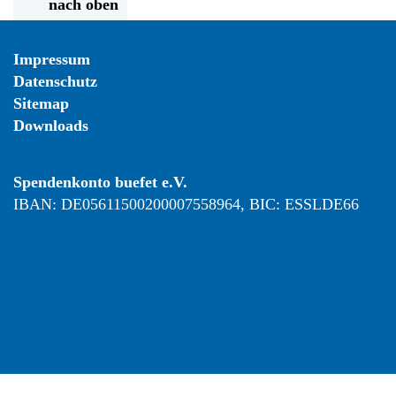
nach oben
Impressum
Datenschutz
Sitemap
Downloads
Spendenkonto buefet e.V.
IBAN: DE05611500200007558964, BIC: ESSLDE66