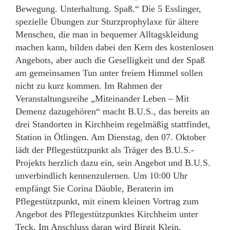
Bewegung. Unterhaltung. Spaß.“ Die 5 Esslinger,
spezielle Übungen zur Sturzprophylaxe für ältere
Menschen, die man in bequemer Alltagskleidung
machen kann, bilden dabei den Kern des kostenlosen
Angebots, aber auch die Geselligkeit und der Spaß
am gemeinsamen Tun unter freiem Himmel sollen
nicht zu kurz kommen. Im Rahmen der
Veranstaltungsreihe „Miteinander Leben – Mit
Demenz dazugehören“ macht B.U.S., das bereits an
drei Standorten in Kirchheim regelmäßig stattfindet,
Station in Ötlingen. Am Dienstag, den 07. Oktober
lädt der Pflegestützpunkt als Träger des B.U.S.-
Projekts herzlich dazu ein, sein Angebot und B.U.S.
unverbindlich kennenzulernen. Um 10:00 Uhr
empfängt Sie Corina Däuble, Beraterin im
Pflegestützpunkt, mit einem kleinen Vortrag zum
Angebot des Pflegestützpunktes Kirchheim unter
Teck. Im Anschluss daran wird Birgit Klein,