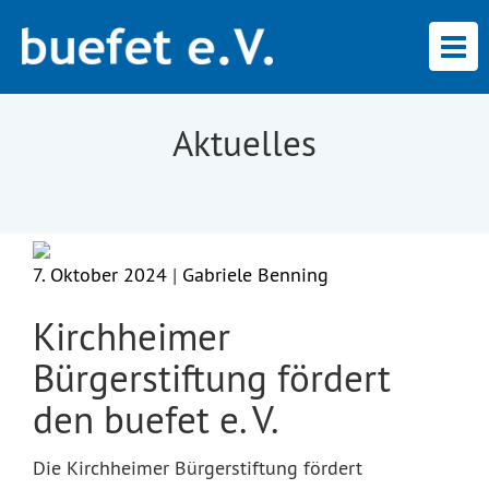
Tog
navi
Aktuelles
7. Oktober 2024
|
Gabriele Benning
Kirchheimer
Bürgerstiftung fördert
den buefet e. V.
Die Kirchheimer Bürgerstiftung fördert