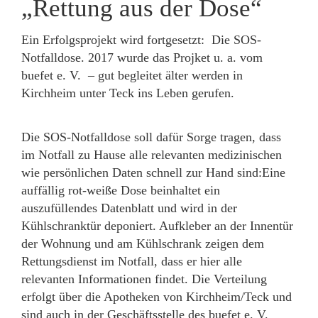
„Rettung aus der Dose“
Ein Erfolgsprojekt wird fortgesetzt: Die SOS-
Notfalldose. 2017 wurde das Projket u. a. vom
buefet e. V. – gut begleitet älter werden in
Kirchheim unter Teck ins Leben gerufen.
Die SOS-Notfalldose soll dafür Sorge tragen, dass
im Notfall zu Hause alle relevanten medizinischen
wie persönlichen Daten schnell zur Hand sind:Eine
auffällig rot-weiße Dose beinhaltet ein
auszufüllendes Datenblatt und wird in der
Kühlschranktür deponiert. Aufkleber an der Innentür
der Wohnung und am Kühlschrank zeigen dem
Rettungsdienst im Notfall, dass er hier alle
relevanten Informationen findet. Die Verteilung
erfolgt über die Apotheken von Kirchheim/Teck und
sind auch in der Geschäftsstelle des buefet e. V.