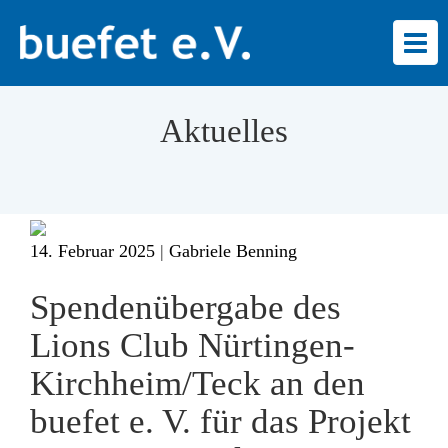
Togg
navi
Aktuelles
14. Februar 2025
|
Gabriele Benning
Spendenübergabe des
Lions Club Nürtingen-
Kirchheim/Teck an den
buefet e. V. für das Projekt