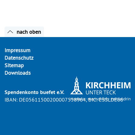
nach oben
Impressum
Datenschutz
Sitemap
Downloads
Spendenkonto buefet e.V.
IBAN: DE05611500200007558964, BIC: ESSLDE66