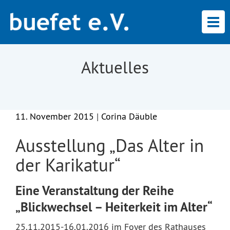
Tog
navi
Aktuelles
11. November 2015
|
Corina Däuble
Ausstellung „Das Alter in
der Karikatur“
Eine Veranstaltung der Reihe
„Blickwechsel – Heiterkeit im Alter“
25.11.2015-16.01.2016 im Foyer des Rathauses