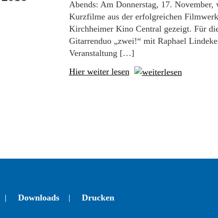
Abends: Am Donnerstag, 17. November, 
Kurzfilme aus der erfolgreichen Filmwerk
Kirchheimer Kino Cent­ral gezeigt. Für di
Gitarrenduo „zwei!“ mit Raphael Lindeke 
Veranstaltung […]
Hier weiter lesen
Downloads
Drucken