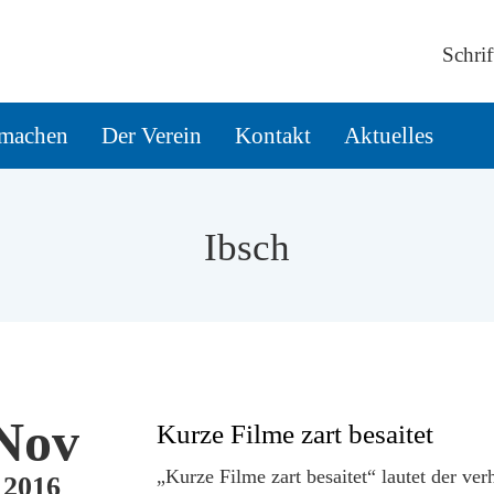
Schrif
machen
Der Verein
Kontakt
Aktuelles
Ibsch
Nov
Kurze Filme zart besaitet
„Kurze Filme zart besaitet“ lautet der ver
2016