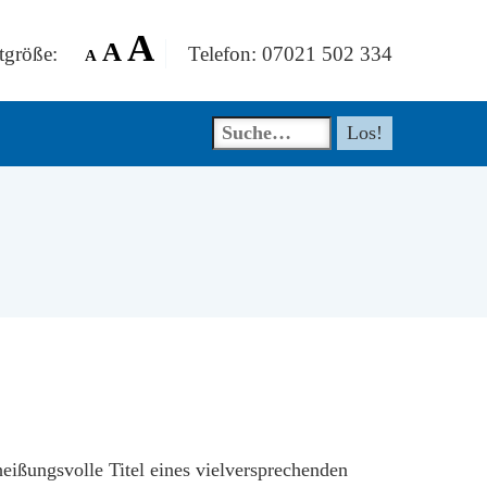
A
A
tgröße:
Telefon: 07021 502 334
A
heißungsvolle Titel eines vielversprechenden